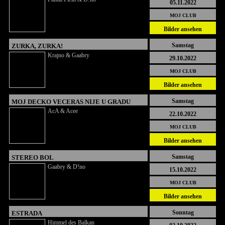
05.11.2022
MOJ CLUB
Bilder ansehen
Samstag
ZURKA, ZURKA!
Krajno & Gaabry
29.10.2022
MOJ CLUB
Bilder ansehen
Samstag
MOJ DECKO VECERAS NIJE U GRADU
AcA & Acee
22.10.2022
MOJ CLUB
Bilder ansehen
Samstag
STEREO BOL
Gaabry & D!no
15.10.2022
MOJ CLUB
Bilder ansehen
Sonntag
ESTRADA
Himmel des Balkan