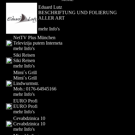
Eduard Lutz
BESCHRIFTUNG UND FOLIERUNG
ALLER ART
mehr Info's
NetTV Plus München
Televizija putem Interneta
mehr Info's
Siki Reisen
Siki Reisen
mehr Info's
Mimi´s Grill
Mimi´s Grill
Lindwurmstr.
Mob.: 0176-64945166
mehr Info's
EURO Profi
EURO Profi
mehr Info's
Cevabdzinica 10
Cevabdzinica 10
mehr Info's