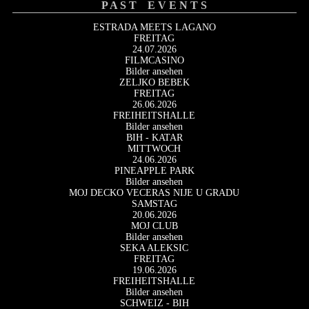
P A S T E V E N T S
ESTRADA MEETS LAGANO
FREITAG
24.07.2026
FILMCASINO
Bilder ansehen
ZELJKO BEBEK
FREITAG
26.06.2026
FREIHEITSHALLE
Bilder ansehen
BIH - KATAR
MITTWOCH
24.06.2026
PINEAPPLE PARK
Bilder ansehen
MOJ DECKO VECERAS NIJE U GRADU
SAMSTAG
20.06.2026
MOJ CLUB
Bilder ansehen
SEKA ALEKSIC
FREITAG
19.06.2026
FREIHEITSHALLE
Bilder ansehen
SCHWEIZ - BIH