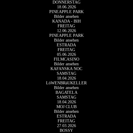
DONNERSTAG
18.06.2026
PINEAPPLE PARK
Bilder ansehen
KANADA - BIH
FREITAG
12.06.2026
PINEAPPLE PARK
Bilder ansehen
ESTRADA
FREITAG
05.06.2026
FILMCASINO
Bilder ansehen
KAFANSKA NOC
SAMSTAG
18.04.2026
LöWENBRäUKELLER
Bilder ansehen
BAGATELA
SAMSTAG
18.04.2026
MOJ CLUB
Bilder ansehen
ESTRADA
FREITAG
27.03.2026
BOSSY