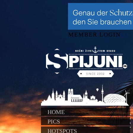
MEMBER LOGIN
HOME
PICS
HOTSPOTS