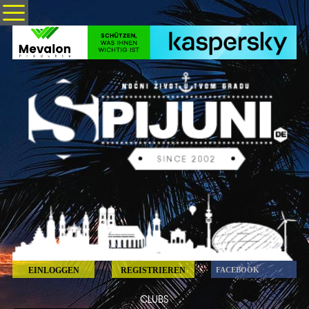
EINLOGGEN
REGISTRIEREN
FACEBOOK
CLUBS